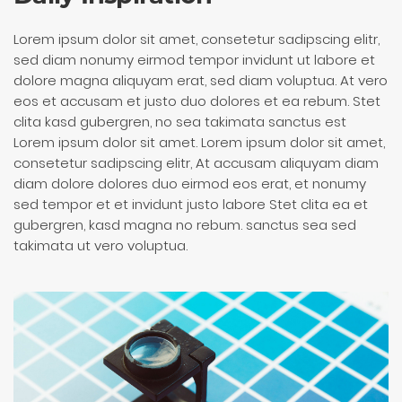
Lorem ipsum dolor sit amet, consetetur sadipscing elitr,
sed diam nonumy eirmod tempor invidunt ut labore et
dolore magna aliquyam erat, sed diam voluptua. At vero
eos et accusam et justo duo dolores et ea rebum. Stet
clita kasd gubergren, no sea takimata sanctus est
Lorem ipsum dolor sit amet. Lorem ipsum dolor sit amet,
consetetur sadipscing elitr, At accusam aliquyam diam
diam dolore dolores duo eirmod eos erat, et nonumy
sed tempor et et invidunt justo labore Stet clita ea et
gubergren, kasd magna no rebum. sanctus sea sed
takimata ut vero voluptua.