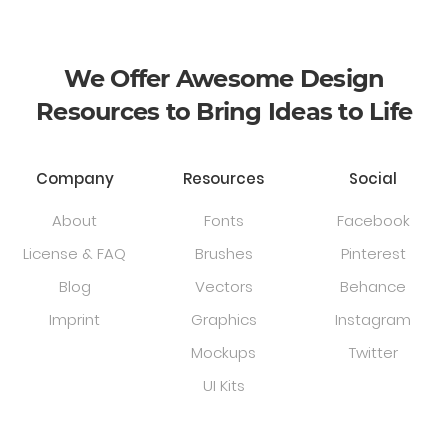
We Offer Awesome Design
Resources to Bring Ideas to Life
Company
Resources
Social
About
Fonts
Facebook
License & FAQ
Brushes
Pinterest
Blog
Vectors
Behance
Imprint
Graphics
Instagram
Mockups
Twitter
UI Kits