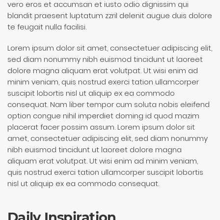
vero eros et accumsan et iusto odio dignissim qui
blandit praesent luptatum zzril delenit augue duis dolore
te feugait nulla facilisi.
Lorem ipsum dolor sit amet, consectetuer adipiscing elit,
sed diam nonummy nibh euismod tincidunt ut laoreet
dolore magna aliquam erat volutpat. Ut wisi enim ad
minim veniam, quis nostrud exerci tation ullamcorper
suscipit lobortis nisl ut aliquip ex ea commodo
consequat. Nam liber tempor cum soluta nobis eleifend
option congue nihil imperdiet doming id quod mazim
placerat facer possim assum. Lorem ipsum dolor sit
amet, consectetuer adipiscing elit, sed diam nonummy
nibh euismod tincidunt ut laoreet dolore magna
aliquam erat volutpat. Ut wisi enim ad minim veniam,
quis nostrud exerci tation ullamcorper suscipit lobortis
nisl ut aliquip ex ea commodo consequat.
Daily Inspiration