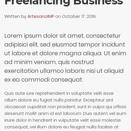
Freelancing Business
Written by
ArtesanoIMP
on
October 17, 2019
.
Lorem ipsum dolor sit amet, consectetur
adipisici elit, sed eiusmod tempor incidunt
ut labore et dolore magna aliqua. Ut enim
ad minim veniam, quis nostrud
exercitation ullamco laboris nisi ut aliquid
ex ea commodi consequat.
Quis aute iure reprehenderit in voluptate velit esse
cillum dolore eu fugiat nulla pariatur. Excepteur sint
obcaecat cupiditat non proident, sunt in culpa qui officia
deserunt mollit anim id est laborum. Duis autem vel eum
iriure dolor in hendrerit in vulputate velit esse molestie
consequat, vel illum dolore eu feugiat nulla facilisis at