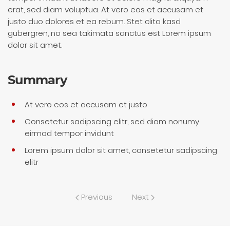
erat, sed diam voluptua. At vero eos et accusam et
justo duo dolores et ea rebum. Stet clita kasd
gubergren, no sea takimata sanctus est Lorem ipsum
dolor sit amet.
Summary
At vero eos et accusam et justo
Consetetur sadipscing elitr, sed diam nonumy
eirmod tempor invidunt
Lorem ipsum dolor sit amet, consetetur sadipscing
elitr
Previous
Next