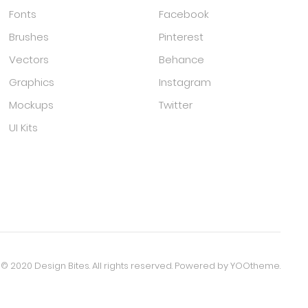
Fonts
Facebook
Brushes
Pinterest
Vectors
Behance
Graphics
Instagram
Mockups
Twitter
UI Kits
© 2020 Design Bites. All rights reserved. Powered by
YOOtheme
.