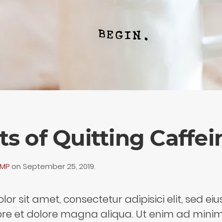
ts of Quitting Caffei
IMP
on
September 25, 2019
.
or sit amet, consectetur adipisici elit, sed 
bore et dolore magna aliqua. Ut enim ad mini