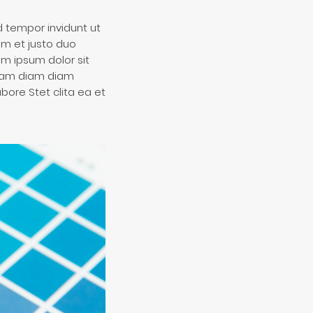
 tempor invidunt ut
am et justo duo
em ipsum dolor sit
uyam diam diam
bore Stet clita ea et