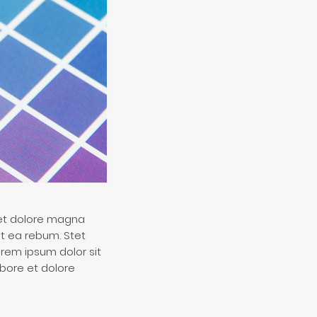
 et dolore magna
t ea rebum. Stet
orem ipsum dolor sit
bore et dolore