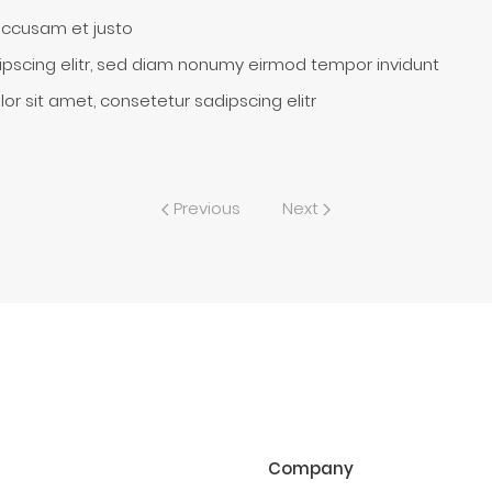
accusam et justo
pscing elitr, sed diam nonumy eirmod tempor invidunt
or sit amet, consetetur sadipscing elitr
Previous
Next
Company