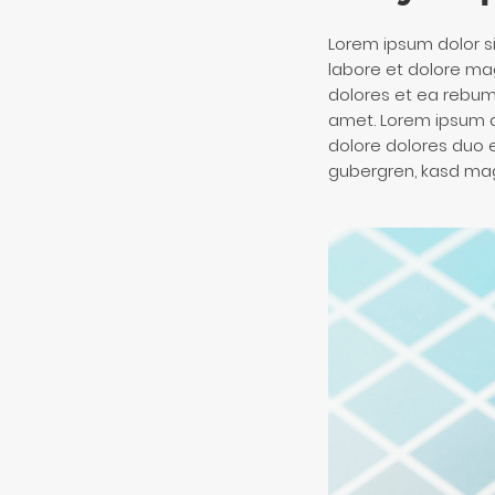
Lorem ipsum dolor s
labore et dolore ma
dolores et ea rebum.
amet. Lorem ipsum d
dolore dolores duo e
gubergren, kasd mag