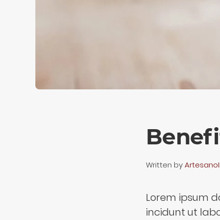
Benefi
Written by
Artesano
Lorem ipsum dol
incidunt ut la