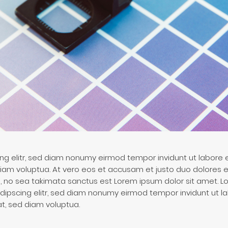
ng elitr, sed diam nonumy eirmod tempor invidunt ut labore
diam voluptua. At vero eos et accusam et justo duo dolores e
, no sea takimata sanctus est Lorem ipsum dolor sit amet. L
dipscing elitr, sed diam nonumy eirmod tempor invidunt ut la
, sed diam voluptua.