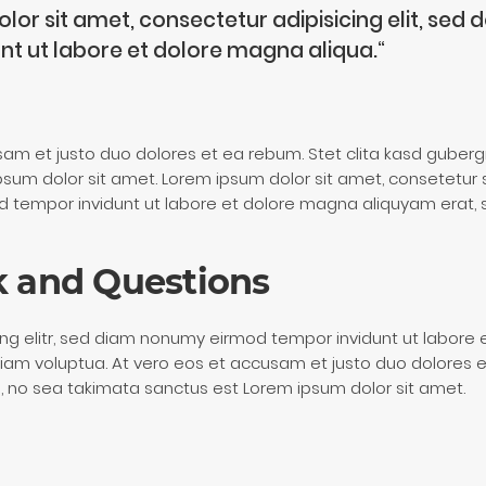
lor sit amet, consectetur adipisicing elit, sed
nt ut labore et dolore magna aliqua.“
sam et justo duo dolores et ea rebum. Stet clita kasd guberg
sum dolor sit amet. Lorem ipsum dolor sit amet, consetetur s
tempor invidunt ut labore et dolore magna aliquyam erat, 
 and Questions
ng elitr, sed diam nonumy eirmod tempor invidunt ut labore
diam voluptua. At vero eos et accusam et justo duo dolores e
, no sea takimata sanctus est Lorem ipsum dolor sit amet.